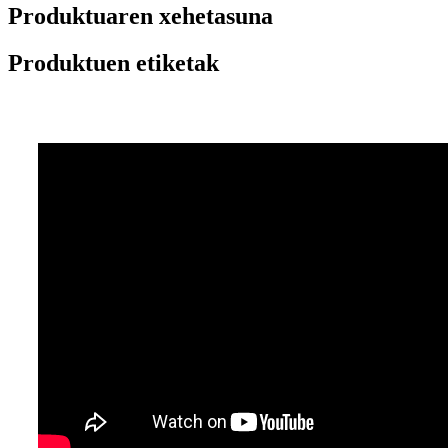
Produktuaren xehetasuna
Produktuen etiketak